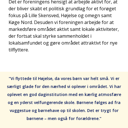
Det er foreningens hensigt at arbejde aktivt for, at
der bliver skabt et politisk grundlag for et forøget
fokus på Lille Skensved, Højelse og omegn samt
Køge Nord. Desuden vi foreningen arbejde for at
markedsføre området aktivt samt lokale aktiviteter,
der fortsat skal styrke sammenholdet i
lokalsamfundet og gøre området attraktivt for nye
tilflyttere.
”Vi flyttede til Højelse, da vores børn var helt små. Vi er
særligt glade for den nærhed vi oplever i området. Vi har
oplevet en god daginstitution med en kærlig atmosfære
og en yderst velfungerende skole. Børnene følges ad fra
vuggestue og børnehave op til skolen. Det er trygt for
børnene – men også for forældrene.”