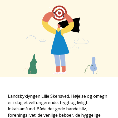
Landsbyklyngen Lille Skensved, Højelse og omegn
er i dag et velfungerende, trygt og livligt
lokalsamfund. Både det gode handelsliv,
foreningslivet, de venlige beboer, de hyggelige