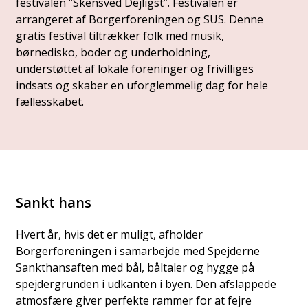
festivalen “Skensved Dejligst”. Festivalen er
arrangeret af Borgerforeningen og SUS. Denne
gratis festival tiltrækker folk med musik,
børnedisko, boder og underholdning,
understøttet af lokale foreninger og frivilliges
indsats og skaber en uforglemmelig dag for hele
fællesskabet.
Sankt hans
Hvert år, hvis det er muligt, afholder
Borgerforeningen i samarbejde med Spejderne
Sankthansaften med bål, båltaler og hygge på
spejdergrunden i udkanten i byen. Den afslappede
atmosfære giver perfekte rammer for at fejre