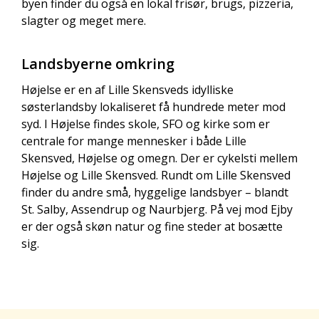
byen finder du også en lokal frisør, brugs, pizzeria,
slagter og meget mere.
Landsbyerne omkring
Højelse er en af Lille Skensveds idylliske
søsterlandsby lokaliseret få hundrede meter mod
syd. I Højelse findes skole, SFO og kirke som er
centrale for mange mennesker i både Lille
Skensved, Højelse og omegn. Der er cykelsti mellem
Højelse og Lille Skensved. Rundt om Lille Skensved
finder du andre små, hyggelige landsbyer – blandt
St. Salby, Assendrup og Naurbjerg. På vej mod Ejby
er der også skøn natur og fine steder at bosætte
sig.