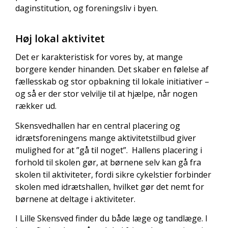
daginstitution, og foreningsliv i byen.
Høj lokal aktivitet
Det er karakteristisk for vores by, at mange
borgere kender hinanden. Det skaber en følelse af
fællesskab og stor opbakning til lokale initiativer –
og så er der stor velvilje til at hjælpe, når nogen
rækker ud.
Skensvedhallen har en central placering og
idrætsforeningens mange aktivitetstilbud giver
mulighed for at ”gå til noget”. Hallens placering i
forhold til skolen gør, at børnene selv kan gå fra
skolen til aktiviteter, fordi sikre cykelstier forbinder
skolen med idrætshallen, hvilket gør det nemt for
børnene at deltage i aktiviteter.
I Lille Skensved finder du både læge og tandlæge. I